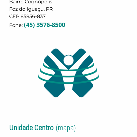
Bairro Cognópolis
Foz do Iguaçu, PR
CEP 85856-837
(45) 3576-8500
Fone:
Unidade Centro
(mapa)