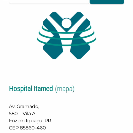
Hospital Itamed
(mapa)
Av. Gramado,
580 – Vila A
Foz do Iguaçu, PR
CEP 85860-460