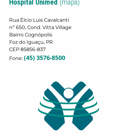
Hospital Unimed
(mapa)
Rua Élcio Luis Cavalcanti
nº 650, Cond. Vitta Village
Bairro Cognópolis
Foz do Iguaçu, PR
CEP 85856-837
(45) 3576-8500
Fone: