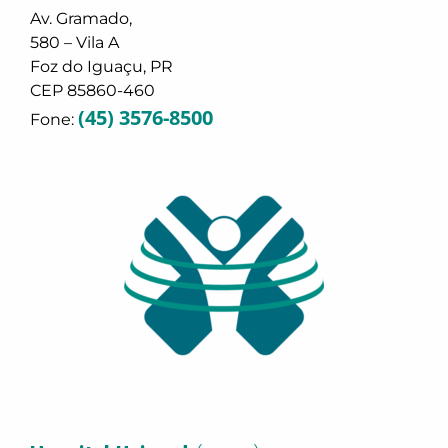
Av. Gramado,
580 – Vila A
Foz do Iguaçu, PR
CEP 85860-460
(45) 3576-8500
Fone: