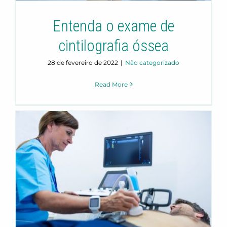
Entenda o exame de
cintilografia óssea
28 de fevereiro de 2022
|
Não categorizado
Read More
Importância do jejum para
ultrassom