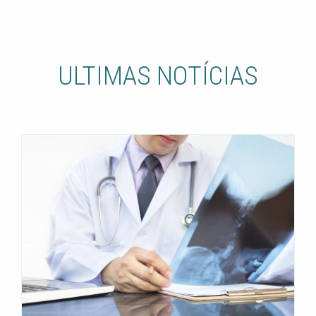
ULTIMAS NOTÍCIAS
Entenda o exame de
cintilografia óssea